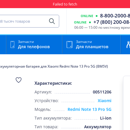
Failed to fetch
Гарантия
Пункты выда
8-800-2000-
ONLINE
сть для мобильного устройства
+7 (800) 200-08
ONLINE
Найти
06:00 — 15:00 по местному вре
Запчасти
Запчасти
Для телефонов
Для планшетов
ккумуляторная батарея для Xiaomi Redmi Note 13 Pro 5G (BM5V)
Характеристики:
Артикул:
00511206
Устройство:
Xiaomi
Модель:
Redmi Note 13 Pro 5G
Тип аккумулятора:
Li-ion
Тип товара:
Аккумулятор