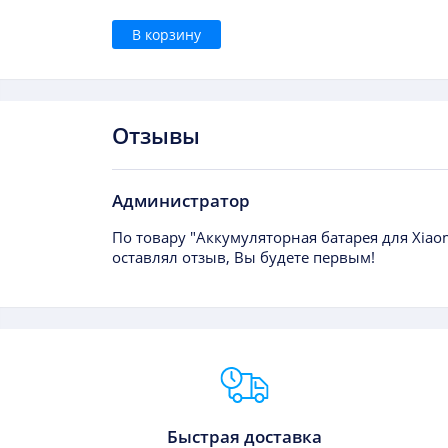
В корзину
Отзывы
Администратор
По товару "Аккумуляторная батарея для Xiaom
оставлял отзыв, Вы будете первым!
Преимущества Fixmobile
Быстрая доставка