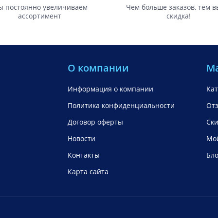
 постоянно увеличиваем
Чем больше заказов, тем 
ассортимент
скидка!
О компании
М
Информация о компании
Кат
Политика конфиденциальности
От
Договор оферты
Ск
Новости
Мой
Контакты
Бло
Карта сайта