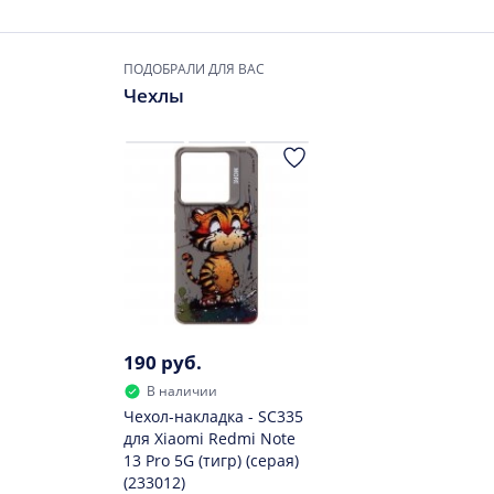
ПОДОБРАЛИ ДЛЯ ВАС
Чехлы
190 руб.
В наличии
Чехол-накладка - SC335
для Xiaomi Redmi Note
13 Pro 5G (тигр) (серая)
(233012)