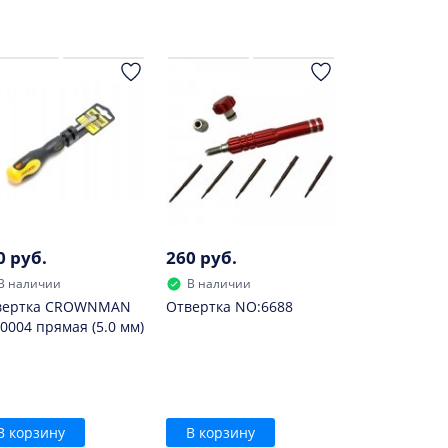
0 руб.
260 руб.
В наличии
В наличии
вертка CROWNMAN
Отвертка NO:6688
0004 прямая (5.0 мм)
В корзину
В корзину