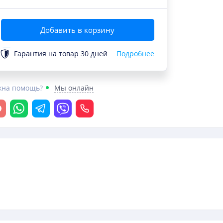
Добавить в корзину
Гарантия на товар 30 дней
Подробнее
жна помощь?
Мы онлайн
крыть чат
Whatsapp
Telegram
Viber
Позвонить