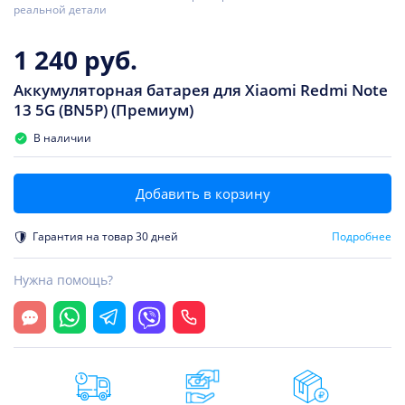
реальной детали
1 240 руб.
Аккумуляторная батарея для Xiaomi Redmi Note
13 5G (BN5P) (Премиум)
В наличии
Добавить в корзину
Гарантия на товар 30 дней
Подробнее
Нужна помощь?
Открыть чат
Whatsapp
Telegram
Viber
Позвонить