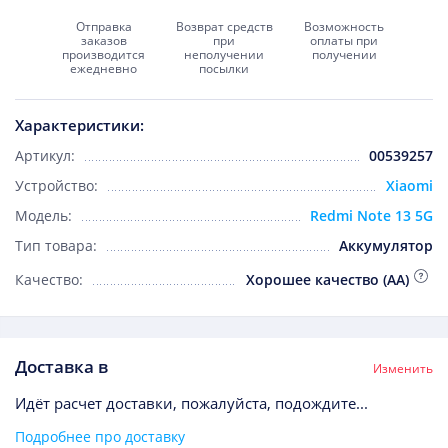
Отправка
Возврат средств
Возможность
заказов
при
оплаты при
производится
неполучении
получении
ежедневно
посылки
Характеристики:
Артикул:
00539257
Устройство:
Xiaomi
Модель:
Redmi Note 13 5G
Тип товара:
Аккумулятор
Качество:
Хорошее качество (AA)
Доставка в
Изменить
Идёт расчет доставки, пожалуйста, подождите...
Подробнее про доставку