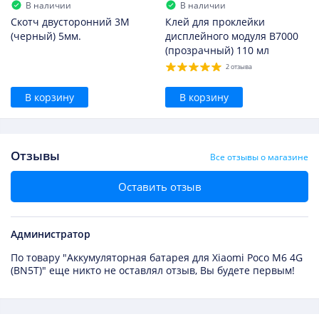
В наличии
В наличии
Скотч двусторонний 3M
Клей для проклейки
(черный) 5мм.
дисплейного модуля B7000
(прозрачный) 110 мл
2 отзыва
В корзину
В корзину
Отзывы
Все отзывы о магазине
Оставить отзыв
Администратор
По товару "Аккумуляторная батарея для Xiaomi Poco M6 4G
(BN5T)" еще никто не оставлял отзыв, Вы будете первым!