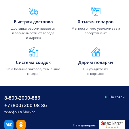
Преимущества Fixmobile
Быстрая доставка
0 тысяч товаров
Доставка рассчитывается
Мы постоянно увеличиваем
в зависимости от города
ассортимент
и адреса
Система скидок
Дарим подарки
Чем больше заказов, тем выше
Вы увидите их
скидка!
в корзине
8-800-2000-886
На связи
+7 (800) 200-08-86
телефон в Москве
Нам доверяет