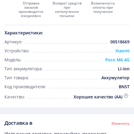
Отправка
Возврат средств
Возможность
заказов
при
оплаты при
производится
неполучении
получении
ежедневно
посылки
Характеристики:
Артикул:
00518669
Устройство:
Xiaomi
Модель:
Poco M6 4G
Тип аккумулятора:
Li-ion
Тип товара:
Аккумулятор
Код производителя:
BN5T
Качество:
Хорошее качество (AA)
Доставка в
Изменить
Идёт расчет доставки, пожалуйста, подождите...