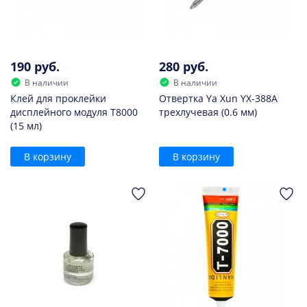
190 руб.
280 руб.
В наличии
В наличии
Клей для проклейки
Отвертка Ya Xun YX-388A
дисплейного модуля T8000
трехлучевая (0.6 мм)
(15 мл)
В корзину
В корзину