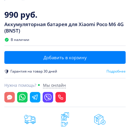
990 руб.
Аккумуляторная батарея для Xiaomi Poco M6 4G
(BN5T)
В наличии
Добавить в корзину
Гарантия на товар 30 дней
Подробнее
Нужна помощь?
Мы онлайн
Открыть чат
Whatsapp
Telegram
Viber
Позвонить