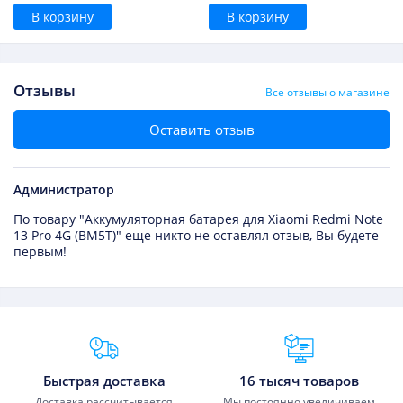
В корзину
В корзину
Отзывы
Все отзывы о магазине
Оставить отзыв
Администратор
По товару "Аккумуляторная батарея для Xiaomi Redmi Note
13 Pro 4G (BM5T)" еще никто не оставлял отзыв, Вы будете
первым!
Преимущества Fixmobile
Быстрая доставка
16 тысяч товаров
Доставка рассчитывается
Мы постоянно увеличиваем