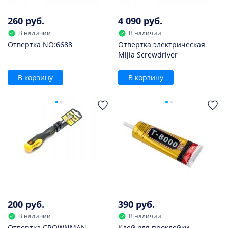
260 руб.
4 090 руб.
В наличии
В наличии
Отвертка NO:6688
Отвертка электрическая
Mijia Screwdriver
В корзину
В корзину
200 руб.
390 руб.
В наличии
В наличии
Отвертка CROWNMAN
Клей для проклейки