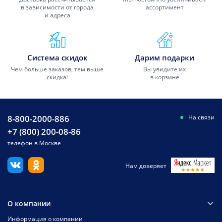
в зависимости от города
ассортимент
и адреса
Система скидок
Дарим подарки
Чем больше заказов, тем выше
Вы увидите их
скидка!
в корзине
8-800-2000-886
На связи
+7 (800) 200-08-86
телефон в Москве
Нам доверяет
О компании
Информация о компании