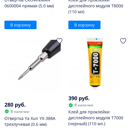
0600004 прямая (5.0 мм)
дисплейного модуля T8000
(110 мл)
В корзину
В корзину
390 руб.
280 руб.
В наличии
В наличии
Клей для проклейки
дисплейного модуля T7000
Отвертка Ya Xun YX-388A
(черный) (110 мл.)
трехлучевая (0.6 мм)