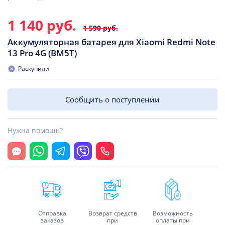
1 140 руб.
1 590 руб.
Аккумуляторная батарея для Xiaomi Redmi Note
13 Pro 4G (BM5T)
Раскупили
Сообщить о поступлении
Нужна помощь?
Открыть чат
Whatsapp
Telegram
Viber
Позвонить
Отправка
Возврат средств
Возможность
заказов
при
оплаты при