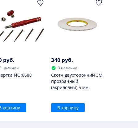
0 руб.
340 руб.
В наличии
В наличии
ертка NO:6688
Скотч двусторонний 3M
прозрачный
(акриловый) 5 мм.
В корзину
В корзину