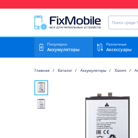
Ваш регион доставки:
Найти запча
Популярно
Различные
Аккумуляторы
Аксессуары
Главная
Каталог
Аккумуляторы
Xiaomi
А