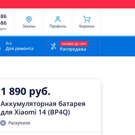
чи
Доставка и оплата
Скидки
Отзывы
Контакты
886
-86
Заказы
Профиль
Корзина
 дни
Всё
СКИДКИ ДО 50%
Для ремонта
Распродажа
1 890 руб.
Аккумуляторная батарея
для Xiaomi 14 (BP4Q)
Раскупили