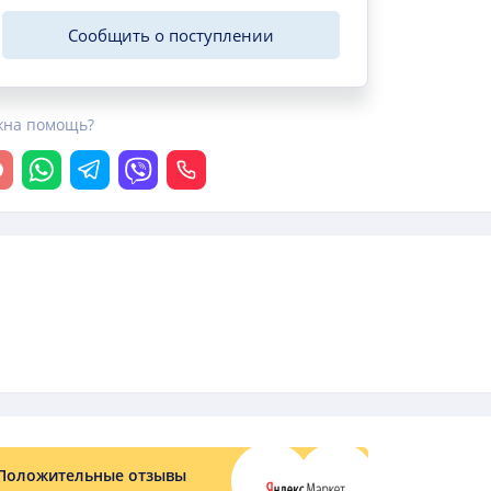
Сообщить о поступлении
жна помощь?
крыть чат
Whatsapp
Telegram
Viber
Позвонить
Положительные отзывы