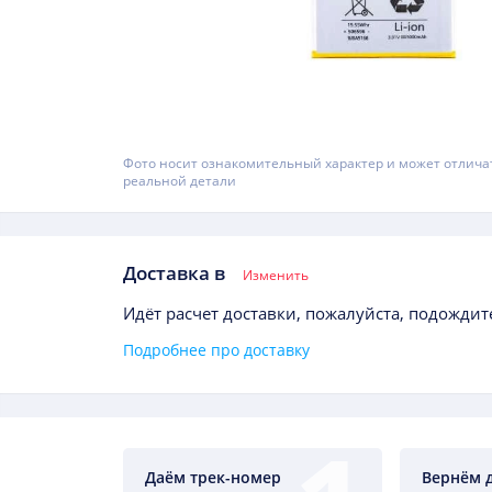
Фото носит ознакомительный характер и может отлича
реальной детали
Доставка в
Изменить
Идёт расчет доставки, пожалуйста, подождите
Подробнее про доставку
Даём трек-номер
Вернём 