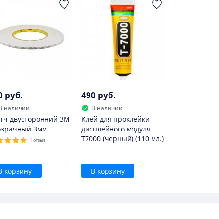
0 руб.
490 руб.
В наличии
В наличии
тч двусторонний 3M
Клей для проклейки
озрачный 3мм.
дисплейного модуля
T7000 (черный) (110 мл.)
1 отзыв
В корзину
В корзину