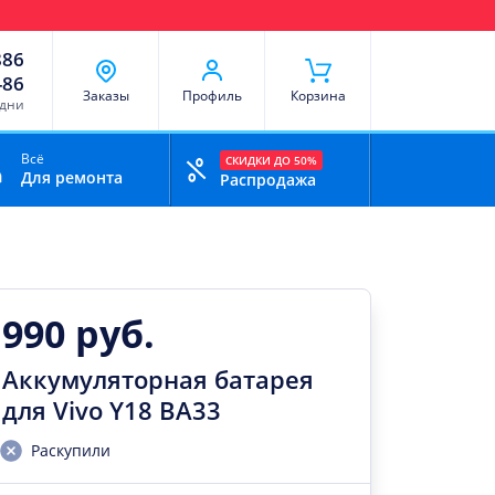
чи
Доставка и оплата
Скидки
Отзывы
Контакты
886
-86
Заказы
Профиль
Корзина
 дни
Всё
СКИДКИ ДО 50%
Для ремонта
Распродажа
990 руб.
Аккумуляторная батарея
для Vivo Y18 BA33
Раскупили