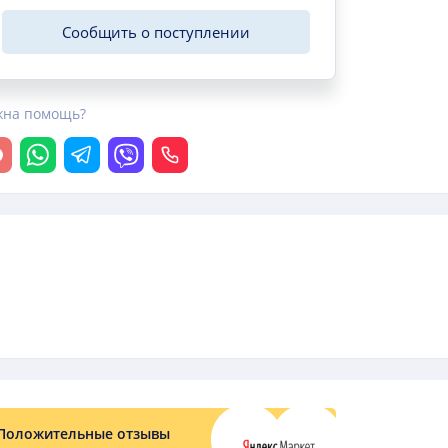
Сообщить о поступлении
жна помощь?
крыть чат
Whatsapp
Telegram
Viber
Позвонить
Положительные отзывы