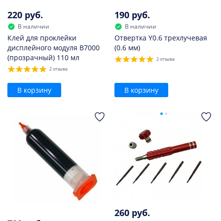
220 руб.
190 руб.
В наличии
В наличии
Клей для проклейки
Отвертка Y0.6 трехлучевая
дисплейного модуля B7000
(0.6 мм)
(прозрачный) 110 мл
2 отзыва
2 отзыва
В корзину
В корзину
260 руб.