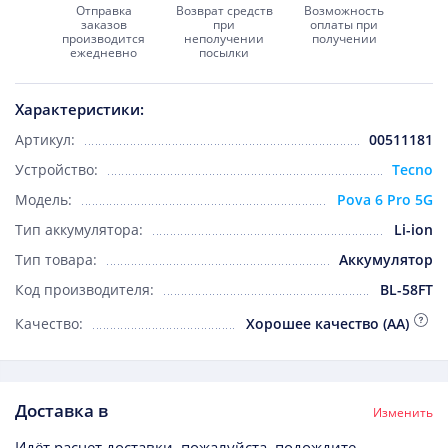
Отправка
Возврат средств
Возможность
заказов
при
оплаты при
производится
неполучении
получении
ежедневно
посылки
Характеристики:
Артикул:
00511181
Устройство:
Tecno
Модель:
Pova 6 Pro 5G
Тип аккумулятора:
Li-ion
Тип товара:
Аккумулятор
Код производителя:
BL-58FT
Качество:
Хорошее качество (AA)
Доставка в
Изменить
Идёт расчет доставки, пожалуйста, подождите...