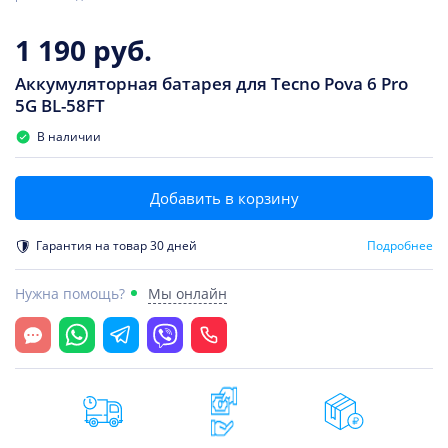
1 190 руб.
Аккумуляторная батарея для Tecno Pova 6 Pro
5G BL-58FT
В наличии
Добавить в корзину
Гарантия на товар 30 дней
Подробнее
Нужна помощь?
Мы онлайн
Открыть чат
Whatsapp
Telegram
Viber
Позвонить