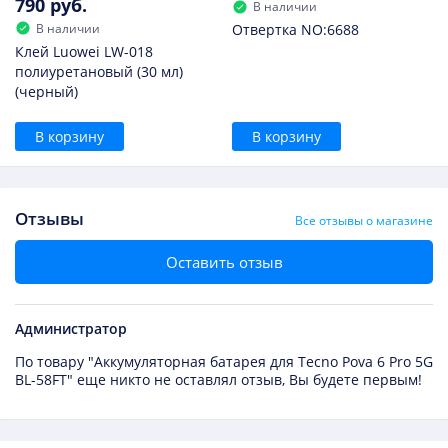
790 руб.
В наличии
В наличии
Отвертка NO:6688
Клей Luowei LW-018
полиуретановый (30 мл)
(черный)
В корзину
В корзину
Отзывы
Все отзывы о магазине
Оставить отзыв
Администратор
По товару "Аккумуляторная батарея для Tecno Pova 6 Pro 5G
BL-58FT" еще никто не оставлял отзыв, Вы будете первым!