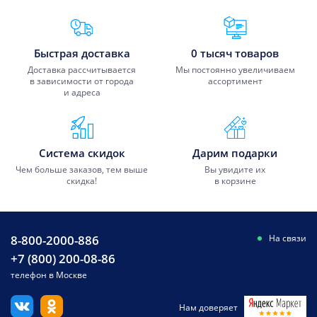
Преимущества Fixmobile
Быстрая доставка
0 тысяч товаров
Доставка рассчитывается
Мы постоянно увеличиваем
в зависимости от города
ассортимент
и адреса
Система скидок
Дарим подарки
Чем больше заказов, тем выше
Вы увидите их
скидка!
в корзине
8-800-2000-886
На связи
+7 (800) 200-08-86
телефон в Москве
Нам доверяет