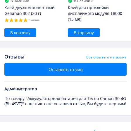
В наличии
В наличии
Клей двухкомпонентный
Клей для проклейки
Geliahao 302 (20 г)
дисплейного модуля T8000
(15 мл)
1 отзыв
В корзину
В корзину
Отзывы
Все отзывы о магазине
Оставить отзыв
Администратор
По товару "Аккумуляторная батарея для Tecno Camon 30 4G
(BL-49VT)" еще никто не оставлял отзыв, Вы будете первым!