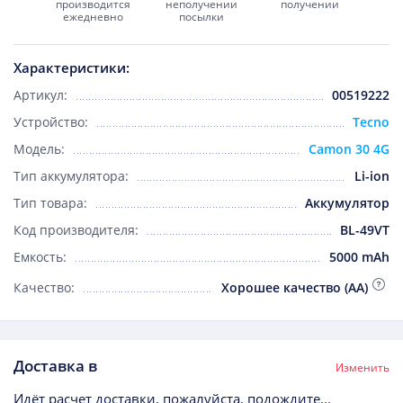
производится
неполучении
получении
ежедневно
посылки
Характеристики:
Артикул:
00519222
Устройство:
Tecno
Модель:
Camon 30 4G
Тип аккумулятора:
Li-ion
Тип товара:
Аккумулятор
Код производителя:
BL-49VT
Емкость:
5000 mAh
Качество:
Хорошее качество (AA)
Доставка в
Изменить
Идёт расчет доставки, пожалуйста, подождите...