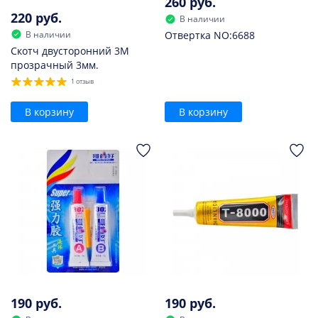
260 руб.
220 руб.
В наличии
В наличии
Отвертка NO:6688
Скотч двусторонний 3M
прозрачный 3мм.
1 отзыв
В корзину
В корзину
190 руб.
190 руб.