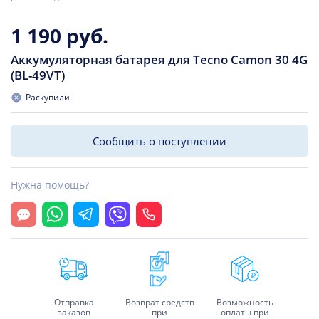
1 190 руб.
Аккумуляторная батарея для Tecno Camon 30 4G
(BL-49VT)
Раскупили
Сообщить о поступлении
Нужна помощь?
Открыть чат
Whatsapp
Telegram
Viber
Позвонить
Отправка
Возврат средств
Возможность
заказов
при
оплаты при