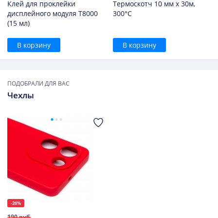
Клей для проклейки
Термоскотч 10 мм х 30м,
дисплейного модуля T8000
300°С
(15 мл)
В корзину
В корзину
ПОДОБРАЛИ ДЛЯ ВАС
Чехлы
-26%
190 руб.