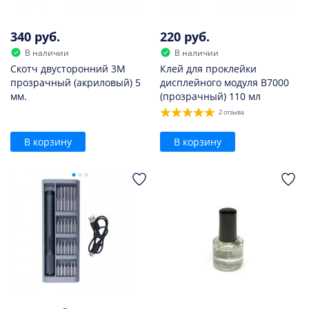
340 руб.
220 руб.
В наличии
В наличии
Скотч двусторонний 3M
Клей для проклейки
прозрачный (акриловый) 5
дисплейного модуля B7000
мм.
(прозрачный) 110 мл
2 отзыва
В корзину
В корзину