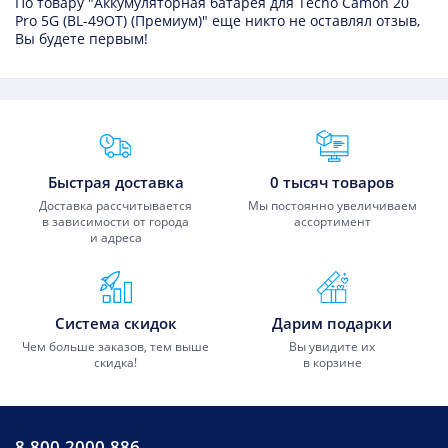
По товару "Аккумуляторная батарея для Tecno Camon 20
Pro 5G (BL-49OT) (Премиум)" еще никто не оставлял отзыв,
Вы будете первым!
Преимущества Fixmobile
Быстрая доставка
0 тысяч товаров
Доставка рассчитывается
Мы постоянно увеличиваем
в зависимости от города
ассортимент
и адреса
Система скидок
Дарим подарки
Чем больше заказов, тем выше
Вы увидите их
скидка!
в корзине
8-800-2000-886