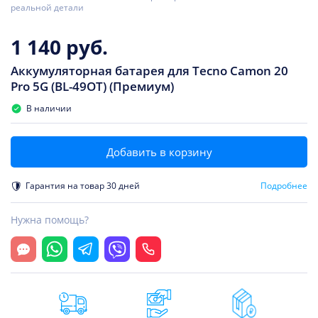
реальной детали
1 140 руб.
Аккумуляторная батарея для Tecno Camon 20
Pro 5G (BL-49OT) (Премиум)
В наличии
Добавить в корзину
Гарантия на товар 30 дней
Подробнее
Нужна помощь?
Открыть чат
Whatsapp
Telegram
Viber
Позвонить