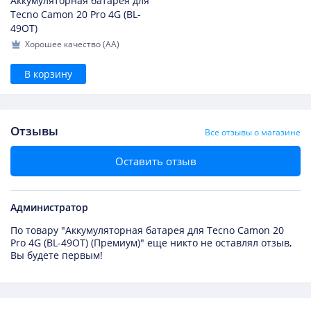
Аккумуляторная батарея для
Tecno Camon 20 Pro 4G (BL-
49OT)
Хорошее качество (AA)
В корзину
Отзывы
Все отзывы о магазине
Оставить отзыв
Администратор
По товару "Аккумуляторная батарея для Tecno Camon 20
Pro 4G (BL-49OT) (Премиум)" еще никто не оставлял отзыв,
Вы будете первым!