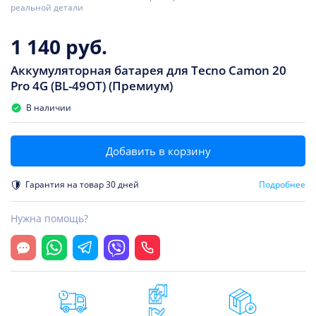
реальной детали
1 140 руб.
Аккумуляторная батарея для Tecno Camon 20
Pro 4G (BL-49OT) (Премиум)
В наличии
Добавить в корзину
Гарантия на товар 30 дней
Подробнее
Нужна помощь?
Открыть чат
Whatsapp
Telegram
Viber
Позвонить