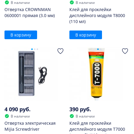
В наличии
В наличии
Отвертка CROWNMAN
Клей для проклейки
0600001 прямая (3.0 мм)
дисплейного модуля T8000
(110 мл)
В корзину
В корзину
4 090 руб.
390 руб.
В наличии
В наличии
Отвертка электрическая
Клей для проклейки
Mijia Screwdriver
дисплейного модуля T7000