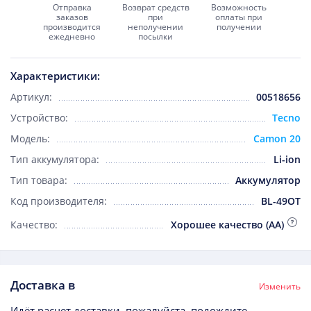
Отправка
Возврат средств
Возможность
заказов
при
оплаты при
производится
неполучении
получении
ежедневно
посылки
Характеристики:
Артикул:
00518656
Устройство:
Tecno
Модель:
Camon 20
Тип аккумулятора:
Li-ion
Тип товара:
Аккумулятор
Код производителя:
BL-49OT
Качество:
Хорошее качество (AA)
Доставка в
Изменить
Идёт расчет доставки, пожалуйста, подождите...