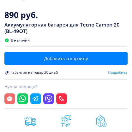
890 руб.
Аккумуляторная батарея для Tecno Camon 20
(BL-49OT)
В наличии
Добавить в корзину
Гарантия на товар 30 дней
Подробнее
Нужна помощь?
Открыть чат
Whatsapp
Telegram
Viber
Позвонить