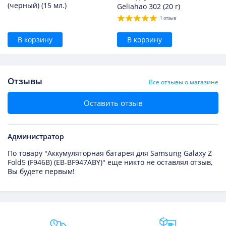
(черный) (15 мл.)
Geliahao 302 (20 г)
1 отзыв
В корзину
В корзину
Отзывы
Все отзывы о магазине
Оставить отзыв
Администратор
По товару "Аккумуляторная батарея для Samsung Galaxy Z
Fold5 (F946B) (EB-BF947ABY)" еще никто не оставлял отзыв,
Вы будете первым!
Преимущества Fixmobile