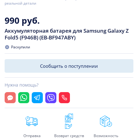
реальной детали
990 руб.
Аккумуляторная батарея для Samsung Galaxy Z
Fold5 (F946B) (EB-BF947ABY)
Раскупили
Сообщить о поступлении
Нужна помощь?
Открыть чат
Whatsapp
Telegram
Viber
Позвонить
Отправка
Возврат средств
Возможность