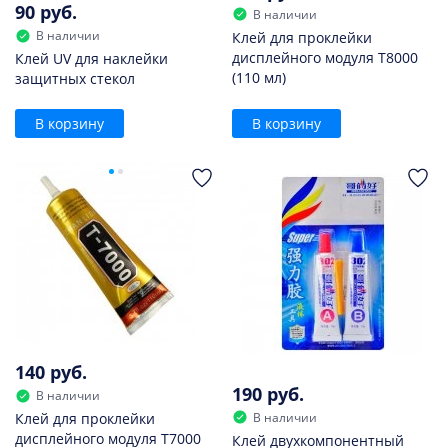
90 руб.
В наличии
В наличии
Клей для проклейки
дисплейного модуля T8000
Клей UV для наклейки
(110 мл)
защитных стекол
В корзину
В корзину
140 руб.
190 руб.
В наличии
В наличии
Клей для проклейки
дисплейного модуля T7000
Клей двухкомпонентный