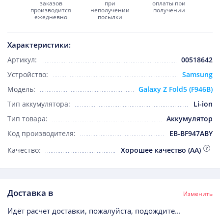
заказов
при
оплаты при
производится
неполучении
получении
ежедневно
посылки
Характеристики:
Артикул:
00518642
Устройство:
Samsung
Модель:
Galaxy Z Fold5 (F946B)
Тип аккумулятора:
Li-ion
Тип товара:
Аккумулятор
Код производителя:
EB-BF947ABY
Качество:
Хорошее качество (AA)
Доставка в
Изменить
Идёт расчет доставки, пожалуйста, подождите...