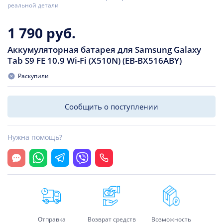
реальной детали
1 790 руб.
Аккумуляторная батарея для Samsung Galaxy
Tab S9 FE 10.9 Wi-Fi (X510N) (EB-BX516ABY)
Раскупили
Сообщить о поступлении
Нужна помощь?
Открыть чат
Whatsapp
Telegram
Viber
Позвонить
Отправка
Возврат средств
Возможность