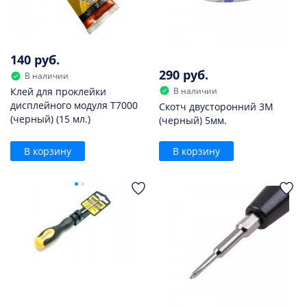
140 руб.
290 руб.
В наличии
В наличии
Клей для проклейки
дисплейного модуля T7000
Скотч двусторонний 3M
(черный) (15 мл.)
(черный) 5мм.
В корзину
В корзину