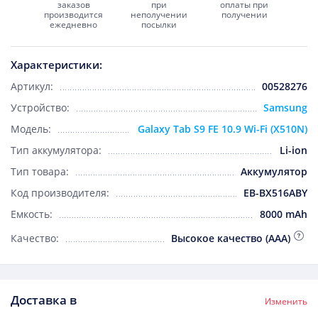
заказов
при
оплаты при
производится
неполучении
получении
ежедневно
посылки
Характеристики:
Артикул:
00528276
Устройство:
Samsung
Модель:
Galaxy Tab S9 FE 10.9 Wi-Fi (X510N)
Тип аккумулятора:
Li-ion
Тип товара:
Аккумулятор
Код производителя:
EB-BX516ABY
Емкость:
8000 mAh
Качество:
Высокое качество (AAA)
Доставка в
Изменить