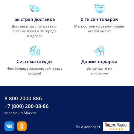
Преимущества Fixmobile
Быстрая доставка
0 тысяч товаров
Доставка рассчитывается
Мы постоянно увеличиваем
в зависимости от города
ассортимент
и адреса
Система скидок
Дарим подарки
Чем больше заказов, тем выше
Вы увидите их
скидка!
в корзине
8-800-2000-886
+7 (800) 200-08-86
телефон в Москве
Нам доверяет