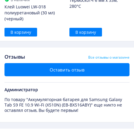
Термоскотч 6 мм х 33м,
280°С
Клей Luowei LW-018
полиуретановый (30 мл)
(черный)
В корзину
В корзину
Отзывы
Все отзывы о магазине
Оставить отзыв
Администратор
По товару "Аккумуляторная батарея для Samsung Galaxy
Tab S9 FE 10.9 Wi-Fi (X510N) (EB-BX516ABY)" еще никто не
оставлял отзыв, Вы будете первым!