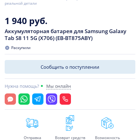
реальной детали
1 940 руб.
Аккумуляторная батарея для Samsung Galaxy
Tab S8 11 5G (X706) (EB-BT875ABY)
Раскупили
Сообщить о поступлении
Нужна помощь?
Мы онлайн
Открыть чат
Whatsapp
Telegram
Viber
Позвонить
Отправка
Возврат средств
Возможность