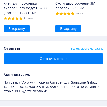
Клей для проклейки
Скотч двусторонний 3M
дисплейного модуля B7000
прозрачный 3мм.
(прозрачный) 15 мл
1 отзыв
2 отзыва
В корзину
В корзину
Отзывы
Все отзывы о магазине
Оставить отзыв
Администратор
По товару "Аккумуляторная батарея для Samsung Galaxy
Tab S8 11 5G (X706) (EB-BT875ABY)" еще никто не оставлял
отзыв, Вы будете первым!