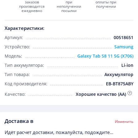
заказов
при
оплаты при
производится
неполучении
получении
ежедневно
посылки
Характеристики:
Артикул:
00518651
Устройство:
Samsung
Модель:
Galaxy Tab S8 11 5G (X706)
Тип аккумулятора:
Li-ion
Тип товара:
Аккумулятор
Код производителя:
EB-BT875ABY
Качество:
Хорошее качество (AA)
Доставка в
Изменить
Идёт расчет доставки, пожалуйста, подождите...