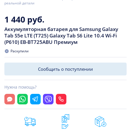
реальной детали
1 440 руб.
Аккумуляторная батарея для Samsung Galaxy
Tab S5e LTE (T725) Galaxy Tab S6 Lite 10.4 Wi-Fi
(P610) EB-BT725ABU Премиум
Раскупили
Сообщить о поступлении
Нужна помощь?
Открыть чат
Whatsapp
Telegram
Viber
Позвонить