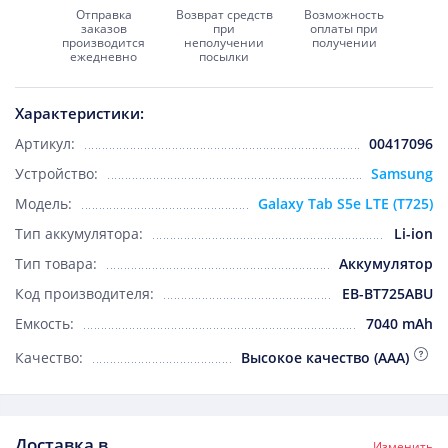
Отправка
Возврат средств
Возможность
заказов
при
оплаты при
производится
неполучении
получении
ежедневно
посылки
Характеристики:
Артикул:
00417096
Устройство:
Samsung
Модель:
Galaxy Tab S5e LTE (T725)
Тип аккумулятора:
Li-ion
Тип товара:
Аккумулятор
Код производителя:
EB-BT725ABU
Емкость:
7040 mAh
Качество:
Высокое качество (AAA)
Доставка в
Изменить