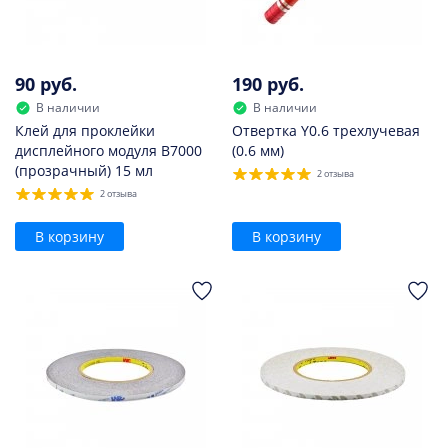
90 руб.
190 руб.
В наличии
В наличии
Клей для проклейки
Отвертка Y0.6 трехлучевая
дисплейного модуля B7000
(0.6 мм)
(прозрачный) 15 мл
2 отзыва
2 отзыва
В корзину
В корзину