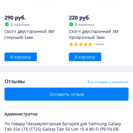
290 руб.
220 руб.
В наличии
В наличии
Скотч двусторонний 3M
Скотч двусторонний 3M
(черный) 5мм.
прозрачный 3мм.
1 отзыв
В корзину
В корзину
Отзывы
Все отзывы о магазине
Оставить отзыв
Администратор
По товару "Аккумуляторная батарея для Samsung Galaxy
Tab S5e LTE (T725) Galaxy Tab S6 Lite 10.4 Wi-Fi (P610) EB-