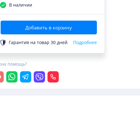
В наличии
Добавить в корзину
Гарантия на товар 30 дней
Подробнее
жна помощь?
крыть чат
Whatsapp
Telegram
Viber
Позвонить