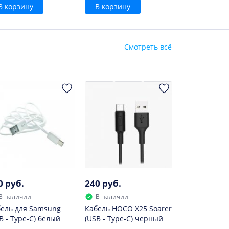
В корзину
В корзину
Смотреть всё
0 руб.
240 руб.
В наличии
В наличии
ель для Samsung
Кабель HOCO X25 Soarer
B - Type-C) белый
(USB - Type-C) черный