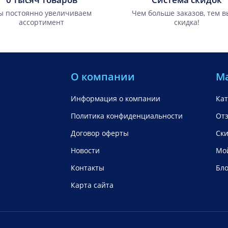
 постоянно увеличиваем
Чем больше заказов, тем 
ассортимент
скидка!
О компании
М
Информация о компании
Кат
Политика конфиденциальности
От
Договор оферты
Ск
Новости
Мой
Контакты
Бло
Карта сайта