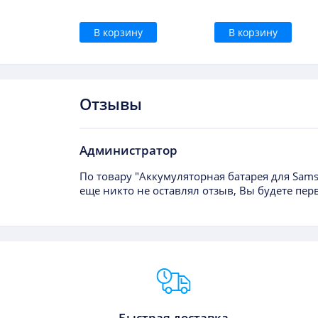
В корзину
В корзину
Отзывы
Администратор
По товару "Аккумуляторная батарея для Sam
еще никто не оставлял отзыв, Вы будете пер
Преимущества Fixmobile
Быстрая доставка