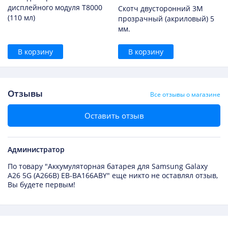
дисплейного модуля T8000
Скотч двусторонний 3M
(110 мл)
прозрачный (акриловый) 5
мм.
В корзину
В корзину
Отзывы
Все отзывы о магазине
Оставить отзыв
Администратор
По товару "Аккумуляторная батарея для Samsung Galaxy
A26 5G (A266B) EB-BA166ABY" еще никто не оставлял отзыв,
Вы будете первым!