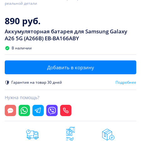
реальной детали
890 руб.
Аккумуляторная батарея для Samsung Galaxy
A26 5G (A266B) EB-BA166ABY
В наличии
Добавить в корзину
Гарантия на товар 30 дней
Подробнее
Нужна помощь?
Открыть чат
Whatsapp
Telegram
Viber
Позвонить