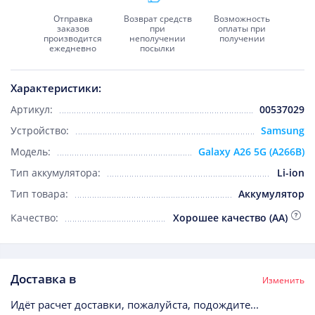
Отправка
Возврат средств
Возможность
заказов
при
оплаты при
производится
неполучении
получении
ежедневно
посылки
Характеристики:
Артикул:
00537029
Устройство:
Samsung
Модель:
Galaxy A26 5G (A266B)
Тип аккумулятора:
Li-ion
Тип товара:
Аккумулятор
Качество:
Хорошее качество (AA)
Доставка в
Изменить
Идёт расчет доставки, пожалуйста, подождите...