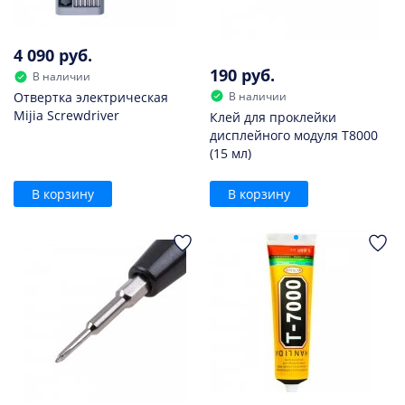
4 090 руб.
190 руб.
В наличии
В наличии
Отвертка электрическая
Mijia Screwdriver
Клей для проклейки
дисплейного модуля T8000
(15 мл)
В корзину
В корзину