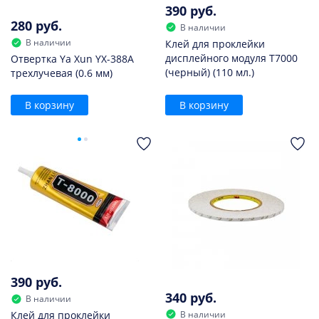
390 руб.
280 руб.
В наличии
В наличии
Клей для проклейки
дисплейного модуля T7000
Отвертка Ya Xun YX-388A
(черный) (110 мл.)
трехлучевая (0.6 мм)
В корзину
В корзину
390 руб.
340 руб.
В наличии
В наличии
Клей для проклейки