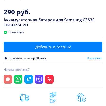
290 руб.
Аккумуляторная батарея для Samsung C3630
EB483450VU
В наличии
Добавить в корзину
Гарантия на товар 30 дней
Подробнее
Нужна помощь?
Открыть чат
Whatsapp
Telegram
Viber
Позвонить