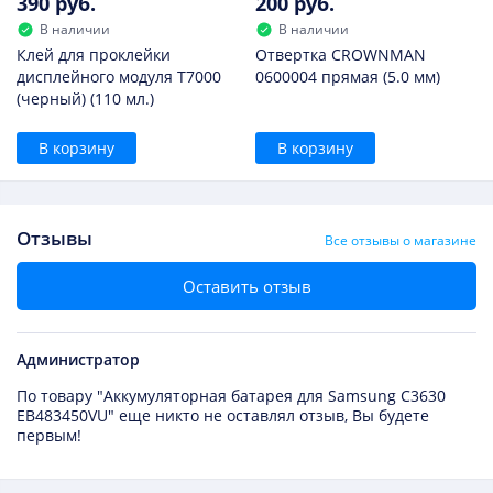
390 руб.
200 руб.
В наличии
В наличии
Клей для проклейки
Отвертка CROWNMAN
дисплейного модуля T7000
0600004 прямая (5.0 мм)
(черный) (110 мл.)
В корзину
В корзину
Отзывы
Все отзывы о магазине
Оставить отзыв
Администратор
По товару "Аккумуляторная батарея для Samsung C3630
EB483450VU" еще никто не оставлял отзыв, Вы будете
первым!