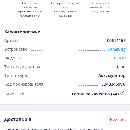
Отправка
Возврат средств
Возможность
заказов
при
оплаты при
производится
неполучении
получении
ежедневно
посылки
Характеристики:
Артикул:
00511157
Устройство:
Samsung
Модель:
C3630
Тип аккумулятора:
Li-ion
Тип товара:
Аккумулятор
Код производителя:
EB483450VU
Качество:
Хорошее качество (AA)
Доставка в
Изменить
Идёт расчет доставки, пожалуйста, подождите...