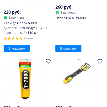
260 руб.
220 руб.
В наличии
В наличии
Отвертка NO:6688
Клей для проклейки
дисплейного модуля B7000
(прозрачный) 110 мл
2 отзыва
В корзину
В корзину