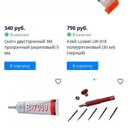
340 руб.
790 руб.
В наличии
В наличии
Скотч двусторонний 3M
Клей Luowei LW-018
прозрачный (акриловый) 5
полиуретановый (30 мл)
мм.
(черный)
В корзину
В корзину