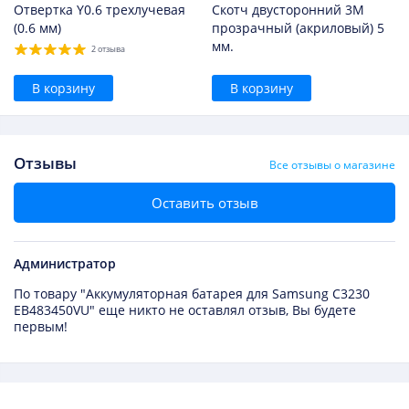
Отвертка Y0.6 трехлучевая
Скотч двусторонний 3M
(0.6 мм)
прозрачный (акриловый) 5
мм.
2 отзыва
В корзину
В корзину
Отзывы
Все отзывы о магазине
Оставить отзыв
Администратор
По товару "Аккумуляторная батарея для Samsung C3230
EB483450VU" еще никто не оставлял отзыв, Вы будете
первым!