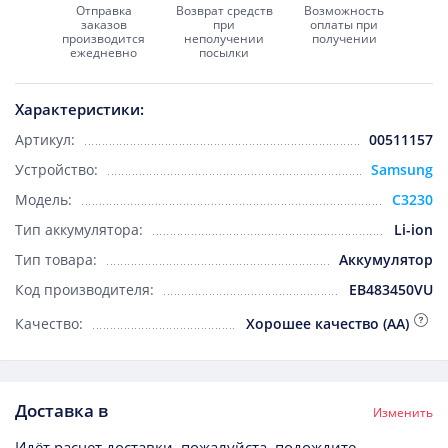
Отправка
Возврат средств
Возможность
заказов
при
оплаты при
производится
неполучении
получении
ежедневно
посылки
Характеристики:
Артикул:
00511157
Устройство:
Samsung
Модель:
C3230
Тип аккумулятора:
Li-ion
Тип товара:
Аккумулятор
Код производителя:
EB483450VU
Качество:
Хорошее качество (AA)
Доставка в
Изменить
Идёт расчет доставки, пожалуйста, подождите...