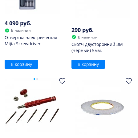
4 090 руб.
290 руб.
В наличии
В наличии
Отвертка электрическая
Mijia Screwdriver
Скотч двусторонний 3M
(черный) 5мм.
В корзину
В корзину