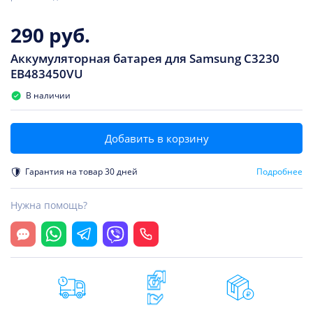
290 руб.
Аккумуляторная батарея для Samsung C3230
EB483450VU
В наличии
Добавить в корзину
Гарантия на товар 30 дней
Подробнее
Нужна помощь?
Открыть чат
Whatsapp
Telegram
Viber
Позвонить