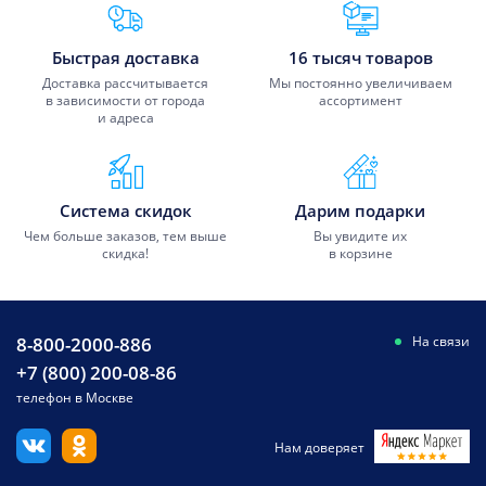
Преимущества Fixmobile
Быстрая доставка
16 тысяч товаров
Доставка рассчитывается
Мы постоянно увеличиваем
в зависимости от города
ассортимент
и адреса
Система скидок
Дарим подарки
Чем больше заказов, тем выше
Вы увидите их
скидка!
в корзине
8-800-2000-886
На связи
+7 (800) 200-08-86
телефон в Москве
Нам доверяет