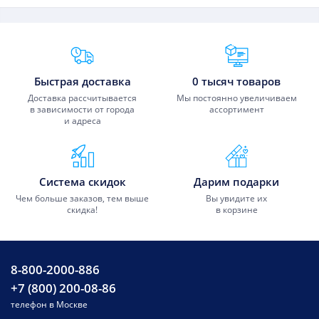
Преимущества Fixmobile
Быстрая доставка
0 тысяч товаров
Доставка рассчитывается
Мы постоянно увеличиваем
в зависимости от города
ассортимент
и адреса
Система скидок
Дарим подарки
Чем больше заказов, тем выше
Вы увидите их
скидка!
в корзине
8-800-2000-886
+7 (800) 200-08-86
телефон в Москве