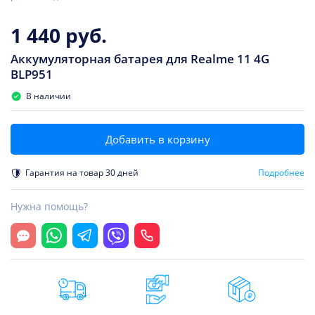
1 440 руб.
Аккумуляторная батарея для Realme 11 4G
BLP951
В наличии
Добавить в корзину
Гарантия на товар 30 дней
Подробнее
Нужна помощь?
Открыть чат
Whatsapp
Telegram
Viber
Позвонить