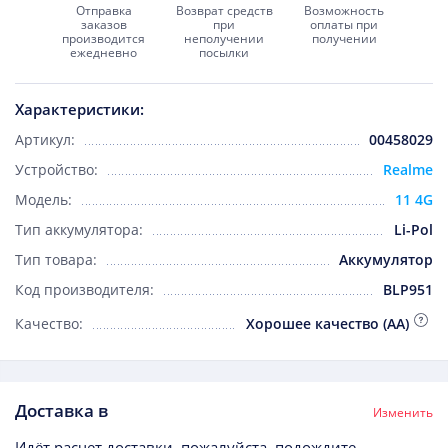
Отправка
Возврат средств
Возможность
заказов
при
оплаты при
производится
неполучении
получении
ежедневно
посылки
Характеристики:
Артикул:
00458029
Устройство:
Realme
Модель:
11 4G
Тип аккумулятора:
Li-Pol
Тип товара:
Аккумулятор
Код производителя:
BLP951
Качество:
Хорошее качество (AA)
Доставка в
Изменить
Идёт расчет доставки, пожалуйста, подождите...