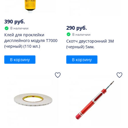
390 руб.
290 руб.
В наличии
В наличии
Клей для проклейки
дисплейного модуля T7000
Скотч двусторонний 3M
(черный) (110 мл.)
(черный) 5мм.
В корзину
В корзину