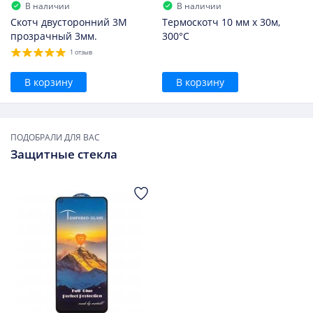
В наличии
В наличии
Скотч двусторонний 3M
Термоскотч 10 мм х 30м,
прозрачный 3мм.
300°С
1 отзыв
В корзину
В корзину
ПОДОБРАЛИ ДЛЯ ВАС
Защитные стекла