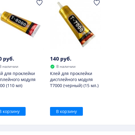
0 руб.
140 руб.
В наличии
В наличии
й для проклейки
Клей для проклейки
плейного модуля
дисплейного модуля
00 (110 мл)
T7000 (черный) (15 мл.)
В корзину
В корзину