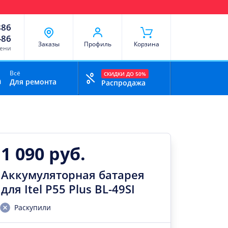
чи
Доставка и оплата
Скидки
Отзывы
Контакты
886
-86
Заказы
Профиль
Корзина
мени
Всё
СКИДКИ ДО 50%
Для ремонта
Распродажа
1 090 руб.
Аккумуляторная батарея
для Itel P55 Plus BL-49SI
Раскупили