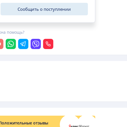
Сообщить о поступлении
жна помощь?
крыть чат
Whatsapp
Telegram
Viber
Позвонить
Положительные отзывы