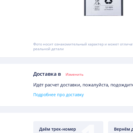
Фото носит ознакомительный характер и может отлича
реальной детали
Доставка в
Изменить
Идёт расчет доставки, пожалуйста, подождите
Подробнее про доставку
Даём трек-номер
Вернём 