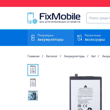
Ваш регион доставки:
Найти запча
Популярно
Различные
Аккумуляторы
Аксессуары
Главная
Каталог
Аккумуляторы
Itel
Аккум