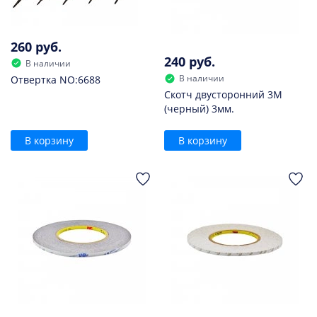
260 руб.
240 руб.
В наличии
В наличии
Отвертка NO:6688
Скотч двусторонний 3M
(черный) 3мм.
В корзину
В корзину