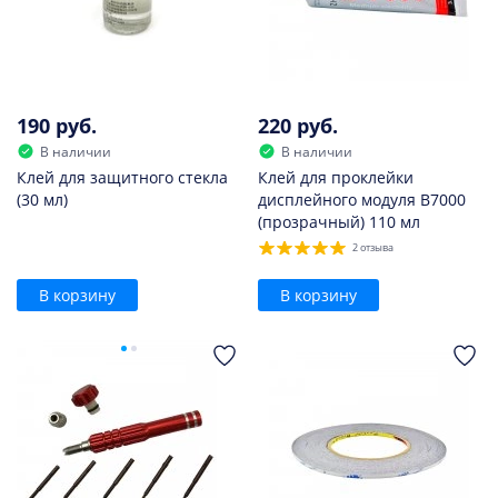
190 руб.
220 руб.
В наличии
В наличии
Клей для защитного стекла
Клей для проклейки
(30 мл)
дисплейного модуля B7000
(прозрачный) 110 мл
2 отзыва
В корзину
В корзину