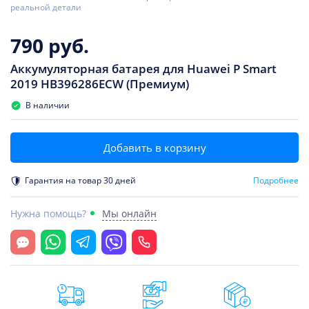
реальной детали
790 руб.
Аккумуляторная батарея для Huawei P Smart
2019 HB396286ECW (Премиум)
В наличии
Добавить в корзину
Гарантия на товар 30 дней
Подробнее
Нужна помощь?
Мы онлайн
Открыть чат
Whatsapp
Telegram
Viber
Позвонить