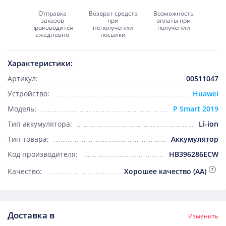
Отправка
Возврат средств
Возможность
заказов
при
оплаты при
производится
неполучении
получении
ежедневно
посылки
Характеристики:
Артикул:
00511047
Устройство:
Huawei
Модель:
P Smart 2019
Тип аккумулятора:
Li-ion
Тип товара:
Аккумулятор
Код производителя:
HB396286ECW
Качество:
Хорошее качество (AA)
Доставка в
Изменить