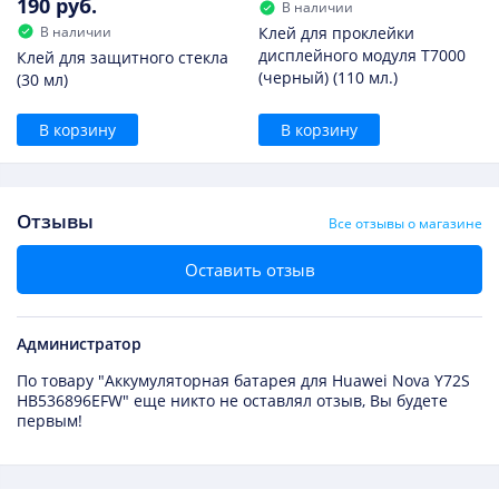
190 руб.
В наличии
В наличии
Клей для проклейки
дисплейного модуля T7000
Клей для защитного стекла
(черный) (110 мл.)
(30 мл)
В корзину
В корзину
Отзывы
Все отзывы о магазине
Оставить отзыв
Администратор
По товару "Аккумуляторная батарея для Huawei Nova Y72S
HB536896EFW" еще никто не оставлял отзыв, Вы будете
первым!