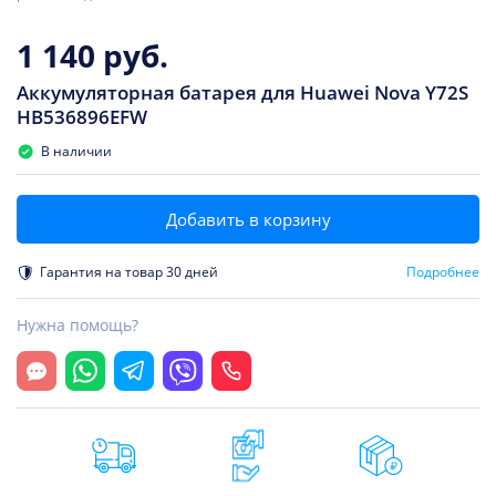
1 140 руб.
Аккумуляторная батарея для Huawei Nova Y72S
HB536896EFW
В наличии
Добавить в корзину
Гарантия на товар 30 дней
Подробнее
Нужна помощь?
Открыть чат
Whatsapp
Telegram
Viber
Позвонить