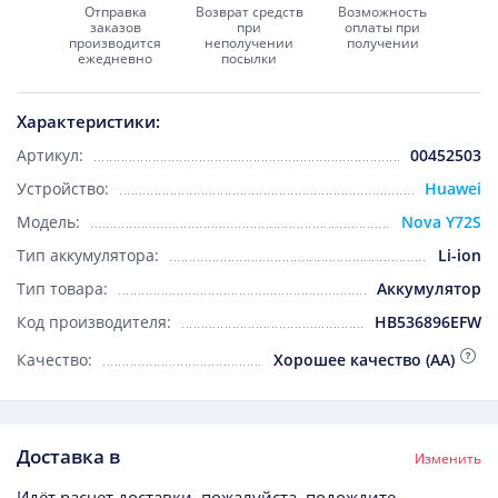
Отправка
Возврат средств
Возможность
заказов
при
оплаты при
производится
неполучении
получении
ежедневно
посылки
Характеристики:
Артикул:
00452503
Устройство:
Huawei
Модель:
Nova Y72S
Тип аккумулятора:
Li-ion
Тип товара:
Аккумулятор
Код производителя:
HB536896EFW
Качество:
Хорошее качество (AA)
Доставка в
Изменить
Идёт расчет доставки, пожалуйста, подождите...