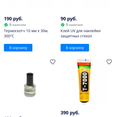
190 руб.
90 руб.
В наличии
В наличии
Термоскотч 10 мм х 30м,
Клей UV для наклейки
300°С
защитных стекол
В корзину
В корзину
390 руб.