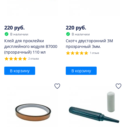
220 руб.
220 руб.
В наличии
В наличии
Клей для проклейки
Скотч двусторонний 3M
дисплейного модуля B7000
прозрачный 3мм.
(прозрачный) 110 мл
1 отзыв
2 отзыва
В корзину
В корзину