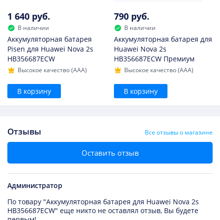
1 640 руб.
790 руб.
В наличии
В наличии
Аккумуляторная батарея
Аккумуляторная батарея для
Pisen для Huawei Nova 2s
Huawei Nova 2s
HB356687ECW
HB356687ECW Премиум
Высокое качество (AAA)
Высокое качество (AAA)
В корзину
В корзину
Отзывы
Все отзывы о магазине
Оставить отзыв
Администратор
По товару "Аккумуляторная батарея для Huawei Nova 2s
HB356687ECW" еще никто не оставлял отзыв, Вы будете
первым!