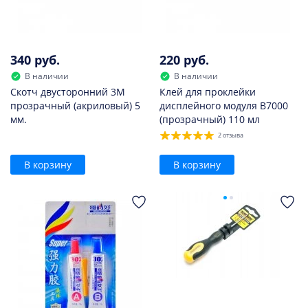
340 руб.
220 руб.
В наличии
В наличии
Скотч двусторонний 3M
Клей для проклейки
прозрачный (акриловый) 5
дисплейного модуля B7000
мм.
(прозрачный) 110 мл
2 отзыва
В корзину
В корзину