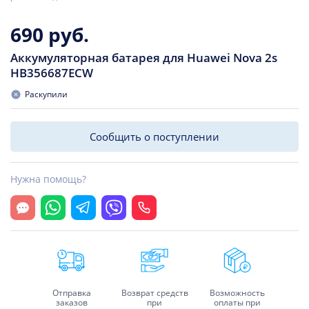
690 руб.
Аккумуляторная батарея для Huawei Nova 2s
HB356687ECW
Раскупили
Сообщить о поступлении
Нужна помощь?
Открыть чат
Whatsapp
Telegram
Viber
Позвонить
Отправка
Возврат средств
Возможность
заказов
при
оплаты при