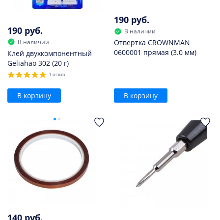
190 руб.
190 руб.
В наличии
В наличии
Отвертка CROWNMAN
0600001 прямая (3.0 мм)
Клей двухкомпонентный
Geliahao 302 (20 г)
1 отзыв
В корзину
В корзину
140 руб.