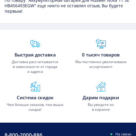
По товару "Аккумуляторная батарея для Huawei Nova 11 SE
HB456493EGW" еще никто не оставлял отзыв, Вы будете
первым!
Преимущества Fixmobile
Быстрая доставка
0 тысяч товаров
Доставка рассчитывается
Мы постоянно увеличиваем
в зависимости от города
ассортимент
и адреса
Система скидок
Дарим подарки
Чем больше заказов, тем выше
Вы увидите их
скидка!
в корзине
8-800-2000-886
На связи