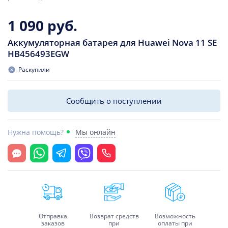
1 090 руб.
Аккумуляторная батарея для Huawei Nova 11 SE
HB456493EGW
Раскупили
Сообщить о поступлении
Нужна помощь?
Мы онлайн
Открыть чат
Whatsapp
Telegram
Viber
Позвонить
Отправка
Возврат средств
Возможность
заказов
при
оплаты при