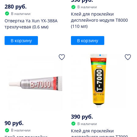
280 руб.
В наличии
В наличии
Клей для проклейки
дисплейного модуля T8000
Отвертка Ya Xun YX-388A
(110 мл)
трехлучевая (0.6 мм)
В корзину
В корзину
390 руб.
90 руб.
В наличии
В наличии
Клей для проклейки
дисплейного модуля T7000