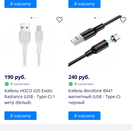
В корзину
В корзину
190 руб.
240 руб.
В наличии
В наличии
Кабель HOCO X20 Exotic
Кабель Borofone BX41
Radiance (USB - Type-C) 1
магнитный (USB - Type-C)
метр (белый)
черный
В корзину
В корзину