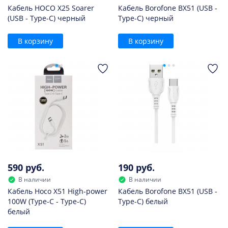
Кабель HOCO X25 Soarer
Кабель Borofone BX51 (USB -
(USB - Type-C) черный
Type-C) черный
В корзину
В корзину
590 руб.
190 руб.
В наличии
В наличии
Кабель Hoco X51 High-power
Кабель Borofone BX51 (USB -
100W (Type-C - Type-C)
Type-C) белый
белый