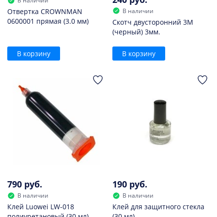
В наличии
В наличии
Отвертка CROWNMAN
0600001 прямая (3.0 мм)
Скотч двусторонний 3M
(черный) 3мм.
В корзину
В корзину
790 руб.
190 руб.
В наличии
В наличии
Клей Luowei LW-018
Клей для защитного стекла
полиуретановый (30 мл)
(30 мл)