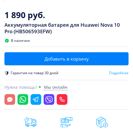
1 890 руб.
Аккумуляторная батарея для Huawei Nova 10
Pro (HB506593EFW)
В наличии
Добавить в корзину
Гарантия на товар 30 дней
Подробнее
Нужна помощь?
Мы онлайн
Открыть чат
Whatsapp
Telegram
Viber
Позвонить