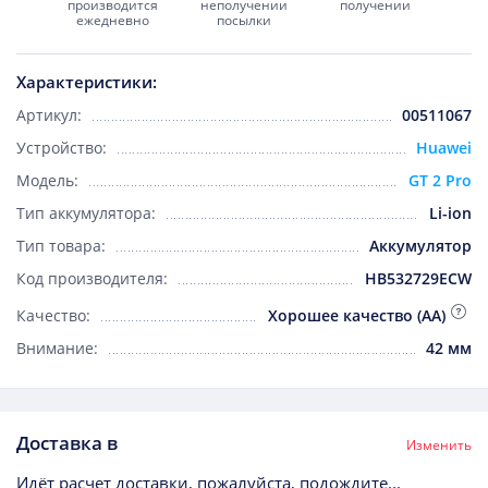
производится
неполучении
получении
ежедневно
посылки
Характеристики:
Артикул:
00511067
Устройство:
Huawei
Модель:
GT 2 Pro
Тип аккумулятора:
Li-ion
Тип товара:
Аккумулятор
Код производителя:
HB532729ECW
Качество:
Хорошее качество (AA)
Внимание:
42 мм
Доставка в
Изменить
Идёт расчет доставки, пожалуйста, подождите...