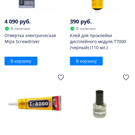
4 090 руб.
390 руб.
В наличии
В наличии
Отвертка электрическая
Клей для проклейки
Mijia Screwdriver
дисплейного модуля T7000
(черный) (110 мл.)
В корзину
В корзину