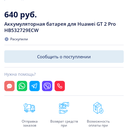
640 руб.
Аккумуляторная батарея для Huawei GT 2 Pro
HB532729ECW
Раскупили
Сообщить о поступлении
Нужна помощь?
Открыть чат
Whatsapp
Telegram
Viber
Позвонить
Отправка
Возврат средств
Возможность
заказов
при
оплаты при