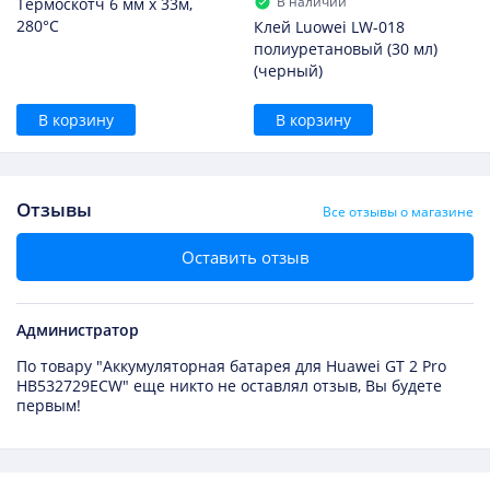
В наличии
Термоскотч 6 мм х 33м,
280°С
Клей Luowei LW-018
полиуретановый (30 мл)
(черный)
В корзину
В корзину
Отзывы
Все отзывы о магазине
Оставить отзыв
Администратор
По товару "Аккумуляторная батарея для Huawei GT 2 Pro
HB532729ECW" еще никто не оставлял отзыв, Вы будете
первым!