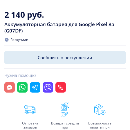
2 140 руб.
Аккумуляторная батарея для Google Pixel 8a
(G07DF)
Раскупили
Сообщить о поступлении
Нужна помощь?
Открыть чат
Whatsapp
Telegram
Viber
Позвонить
Отправка
Возврат средств
Возможность
заказов
при
оплаты при