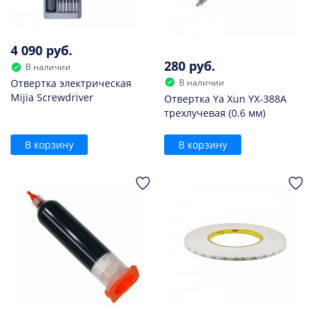
4 090 руб.
280 руб.
В наличии
В наличии
Отвертка электрическая
Mijia Screwdriver
Отвертка Ya Xun YX-388A
трехлучевая (0.6 мм)
В корзину
В корзину