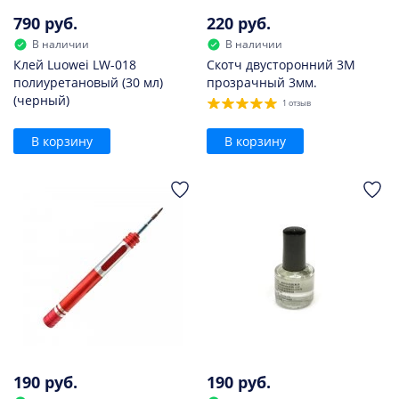
790 руб.
220 руб.
В наличии
В наличии
Клей Luowei LW-018
Скотч двусторонний 3M
полиуретановый (30 мл)
прозрачный 3мм.
(черный)
1 отзыв
В корзину
В корзину
190 руб.
190 руб.