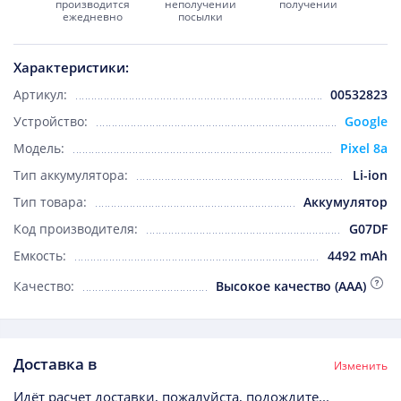
производится
неполучении
получении
ежедневно
посылки
Характеристики:
Артикул:
00532823
Устройство:
Google
Модель:
Pixel 8a
Тип аккумулятора:
Li-ion
Тип товара:
Аккумулятор
Код производителя:
G07DF
Емкость:
4492 mAh
Качество:
Высокое качество (AAA)
Доставка в
Изменить
Идёт расчет доставки, пожалуйста, подождите...