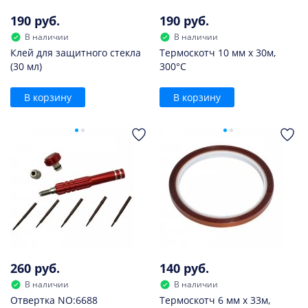
190 руб.
190 руб.
В наличии
В наличии
Клей для защитного стекла
Термоскотч 10 мм х 30м,
(30 мл)
300°С
В корзину
В корзину
260 руб.
140 руб.
В наличии
В наличии
Отвертка NO:6688
Термоскотч 6 мм х 33м,