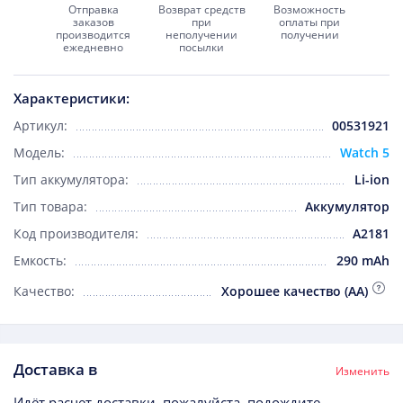
Отправка
Возврат средств
Возможность
заказов
при
оплаты при
производится
неполучении
получении
ежедневно
посылки
Характеристики:
Артикул:
00531921
Модель:
Watch 5
Тип аккумулятора:
Li-ion
Тип товара:
Аккумулятор
Код производителя:
A2181
Емкость:
290 mAh
Качество:
Хорошее качество (AA)
Доставка в
Изменить
Идёт расчет доставки, пожалуйста, подождите...