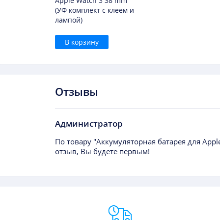
Apple Watch 3 38 mm
(УФ комплект с клеем и
лампой)
В корзину
Отзывы
Администратор
По товару "Аккумуляторная батарея для Appl
отзыв, Вы будете первым!
Преимущества Fixmobile