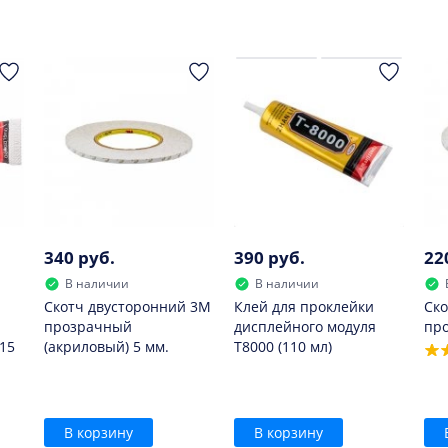
е следует.
340 руб.
390 руб.
22
В наличии
В наличии
Скотч двусторонний 3M
Клей для проклейки
Ско
прозрачный
дисплейного модуля
пр
15
(акриловый) 5 мм.
T8000 (110 мл)
В корзину
В корзину