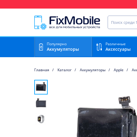
Ваш регион доставки:
Найти запча
Популярно
Различные
Аккумуляторы
Аксессуары
Главная
Каталог
Аккумуляторы
Apple
Ак