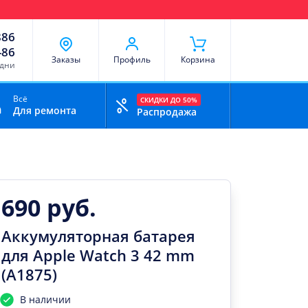
чи
Доставка и оплата
Скидки
Отзывы
Контакты
886
-86
Заказы
Профиль
Корзина
 дни
Всё
СКИДКИ ДО 50%
Для ремонта
Распродажа
690 руб.
Аккумуляторная батарея
для Apple Watch 3 42 mm
(A1875)
В наличии