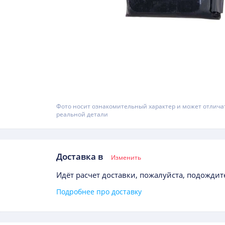
Фото носит ознакомительный характер и может отлича
реальной детали
Доставка в
Изменить
Идёт расчет доставки, пожалуйста, подождите
Подробнее про доставку