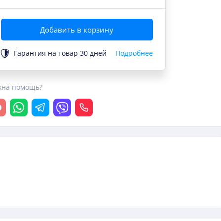
Добавить в корзину
Гарантия на товар 30 дней
Подробнее
жна помощь?
крыть чат
Whatsapp
Telegram
Viber
Позвонить