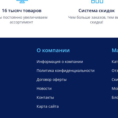
16 тысяч товаров
Система скидок
 постоянно увеличиваем
Чем больше заказов, тем 
ассортимент
скидка!
О компании
М
Информация о компании
Кат
Политика конфиденциальности
От
Договор оферты
Ск
Новости
Мой
Контакты
Бло
Карта сайта