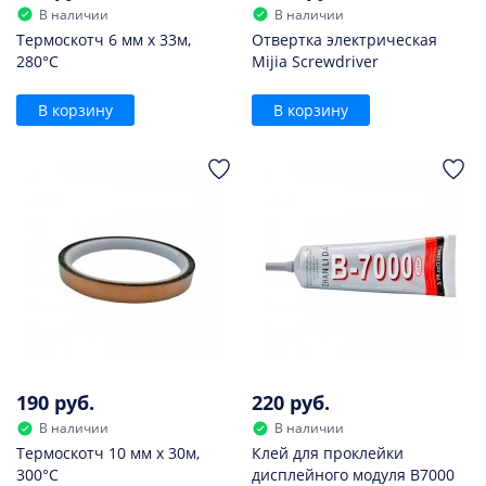
В наличии
В наличии
Термоскотч 6 мм х 33м,
Отвертка электрическая
280°С
Mijia Screwdriver
В корзину
В корзину
190 руб.
220 руб.
В наличии
В наличии
Термоскотч 10 мм х 30м,
Клей для проклейки
300°С
дисплейного модуля B7000