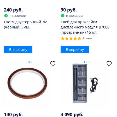
240 руб.
90 руб.
В наличии
В наличии
Скотч двусторонний 3M
Клей для проклейки
(черный) 3мм.
дисплейного модуля B7000
(прозрачный) 15 мл
2 отзыва
В корзину
В корзину
140 руб.
4 090 руб.