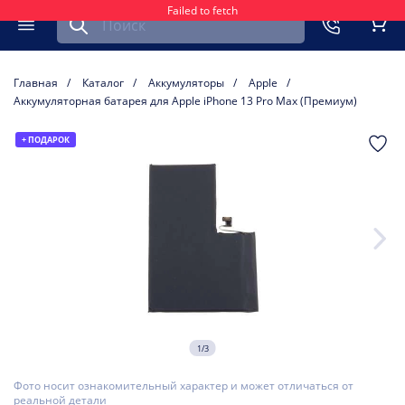
Failed to fetch
Найти запчасть для мобильного устройства
ть
Меню
Кор
Главная
Каталог
Аккумуляторы
Apple
Аккумуляторная батарея для Apple iPhone 13 Pro Max (Премиум)
+ ПОДАРОК
1/3
Фото носит ознакомительный характер и может отличаться от
реальной детали