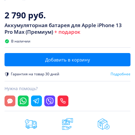
2 790 руб.
Аккумуляторная батарея для Apple iPhone 13
Pro Max (Премиум)
+ подарок
В наличии
Добавить в корзину
Гарантия на товар 30 дней
Подробнее
Нужна помощь?
Открыть чат
Whatsapp
Telegram
Viber
Позвонить