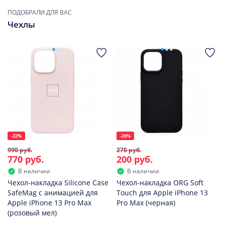
ПОДОБРАЛИ ДЛЯ ВАС
Чехлы
-22%
-26%
990 руб.
270 руб.
770 руб.
200 руб.
В наличии
В наличии
Чехол-накладка Silicone Case
Чехол-накладка ORG Soft
SafeMag с анимацией для
Touch для Apple iPhone 13
Apple iPhone 13 Pro Max
Pro Max (черная)
(розовый мел)