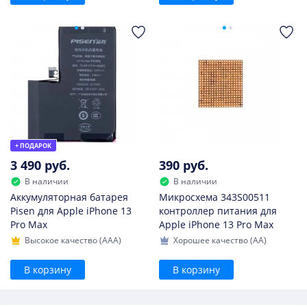
+ ПОДАРОК
3 490 руб.
390 руб.
В наличии
В наличии
Аккумуляторная батарея
Микросхема 343S00511
Pisen для Apple iPhone 13
контроллер питания для
Pro Max
Apple iPhone 13 Pro Max
Высокое качество (AAA)
Хорошее качество (AA)
В корзину
В корзину