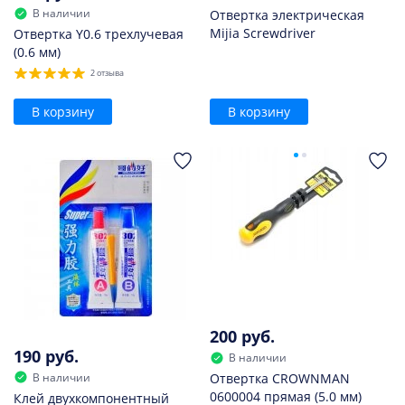
В наличии
Отвертка электрическая
Mijia Screwdriver
Отвертка Y0.6 трехлучевая
(0.6 мм)
2 отзыва
В корзину
В корзину
200 руб.
190 руб.
В наличии
В наличии
Отвертка CROWNMAN
0600004 прямая (5.0 мм)
Клей двухкомпонентный