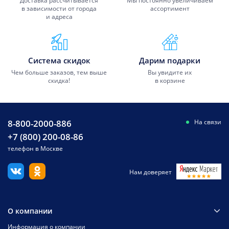
Доставка рассчитывается
Мы постоянно увеличиваем
в зависимости от города
ассортимент
и адреса
Система скидок
Дарим подарки
Чем больше заказов, тем выше
Вы увидите их
скидка!
в корзине
8-800-2000-886
На связи
+7 (800) 200-08-86
телефон в Москве
Нам доверяет
О компании
Информация о компании