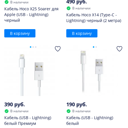
490 руб.
В наличии
В наличии
Кабель Hoco X25 Soarer для
Apple (USB - Lightning)
Кабель Hoco X14 (Type-C -
черный
Lightning) черный (2 метра)
В корзину
В корзину
390 руб.
190 руб.
В наличии
В наличии
Кабель (USB - Lightning)
Кабель (USB - Lightning)
белый Премиум
белый