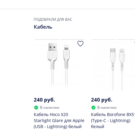
ПОДОБРАЛИ ДЛЯ ВАС
Кабель
240 руб.
240 руб.
В наличии
В наличии
Кабель Hoco X20
Кабель Borofone BX5
Starlight Glare для Apple
(Type-C - Lightning)
(USB - Lightning) белый
белый