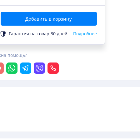
Добавить в корзину
Гарантия на товар 30 дней
Подробнее
жна помощь?
крыть чат
Whatsapp
Telegram
Viber
Позвонить