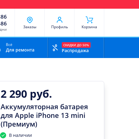
чи
Доставка и оплата
Скидки
Отзывы
Контакты
886
-86
Заказы
Профиль
Корзина
 дни
Всё
СКИДКИ ДО 50%
Для ремонта
Распродажа
2 290 руб.
Аккумуляторная батарея
для Apple iPhone 13 mini
(Премиум)
В наличии