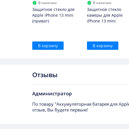
В наличии
В наличии
Защитное стекло для
Защитное стекло
Apple iPhone 13 mini
камеры для Apple
(приват)
iPhone 13 mini
В корзину
В корзину
Отзывы
Администратор
По товару "Аккумуляторная батарея для Apple
отзыв, Вы будете первым!