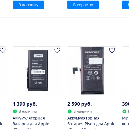
В корзину
В корзину
1 390 руб.
2 590 руб.
39
В наличии
В наличии
Аккумуляторная
Аккумуляторная
Ми
le
батарея для Apple
батарея Pisen для Apple
кон