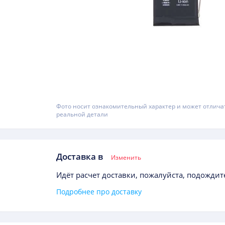
Фото носит ознакомительный характер и может отлича
реальной детали
Доставка в
Изменить
Идёт расчет доставки, пожалуйста, подождите
Подробнее про доставку