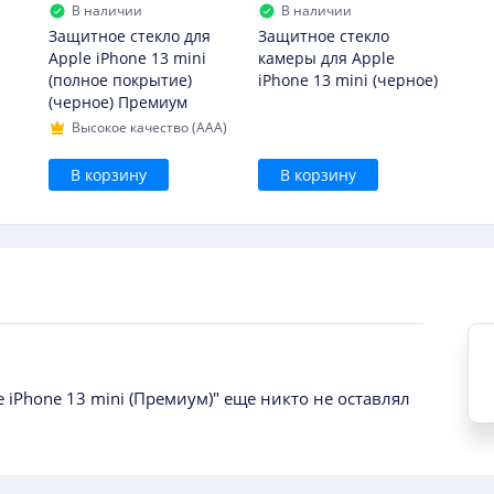
В наличии
В наличии
Защитное стекло для
Защитное стекло
Apple iPhone 13 mini
камеры для Apple
(полное покрытие)
iPhone 13 mini (черное)
(черное) Премиум
Высокое качество (AAA)
В корзину
В корзину
 iPhone 13 mini (Премиум)" еще никто не оставлял