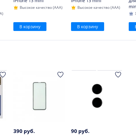
iPhone 13 mini
iPhone 13 mini
для
min
Высокое качество (AAA)
Высокое качество (AAA)
A)
В корзину
В корзину
390 руб.
90 руб.