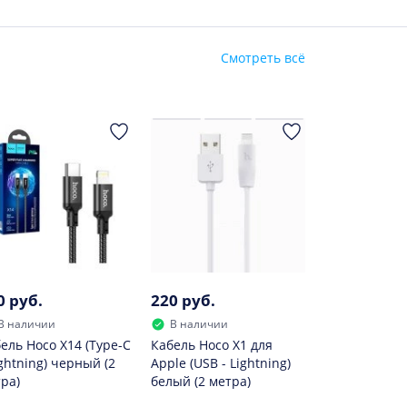
Смотреть всё
0 руб.
220 руб.
В наличии
В наличии
ель Hoco X14 (Type-C
Кабель Hoco X1 для
ightning) черный (2
Apple (USB - Lightning)
ра)
белый (2 метра)