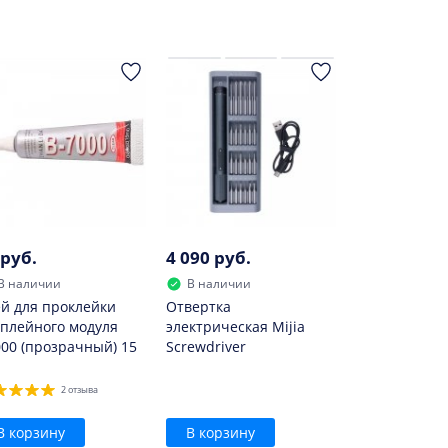
 руб.
4 090 руб.
В наличии
В наличии
й для проклейки
Отвертка
плейного модуля
электрическая Mijia
00 (прозрачный) 15
Screwdriver
2 отзыва
В корзину
В корзину