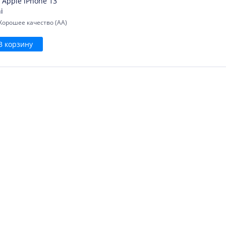
 Apple iPhone 13
i
Хорошее качество (AA)
В корзину