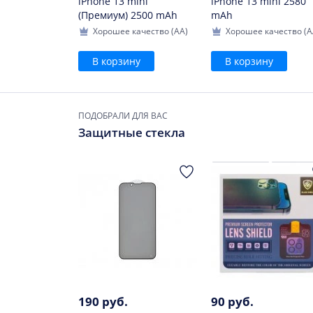
iPhone 13 mini
iPhone 13 mini 2580
(Премиум) 2500 mAh
mAh
Хорошее качество (AA)
Хорошее качество (A
В корзину
В корзину
ПОДОБРАЛИ ДЛЯ ВАС
Защитные стекла
190 руб.
90 руб.