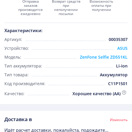
Отправка
Возврат средств
Возможность
заказов
при
оплаты при
производится
неполучении
получении
ежедневно
посылки
Характеристики:
Артикул:
00035307
Устройство:
ASUS
Модель:
ZenFone Selfie ZD551KL
Тип аккумулятора:
Li-ion
Тип товара:
Аккумулятор
Код производителя:
C11P1501
Качество:
Хорошее качество (AA)
Доставка в
Изменить
Идёт расчет доставки, пожалуйста, подождите...