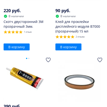
220 руб.
90 руб.
В наличии
В наличии
Скотч двусторонний 3M
Клей для проклейки
прозрачный 3мм.
дисплейного модуля B7000
(прозрачный) 15 мл
1 отзыв
2 отзыва
В корзину
В корзину
390 руб.