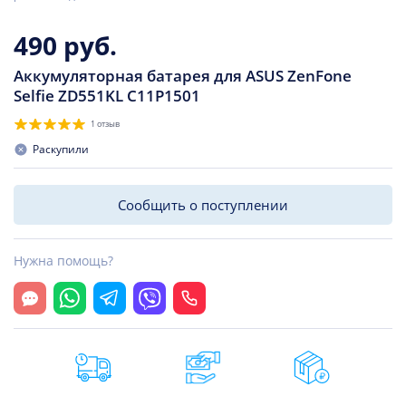
490 руб.
Аккумуляторная батарея для ASUS ZenFone
Selfie ZD551KL C11P1501
1 отзыв
Раскупили
Сообщить о поступлении
Нужна помощь?
Открыть чат
Whatsapp
Telegram
Viber
Позвонить