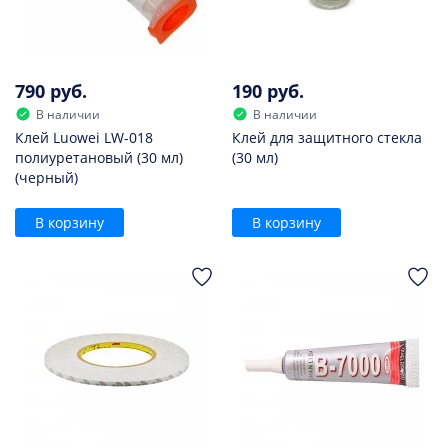
790 руб.
190 руб.
В наличии
В наличии
Клей Luowei LW-018
Клей для защитного стекла
полиуретановый (30 мл)
(30 мл)
(черный)
В корзину
В корзину